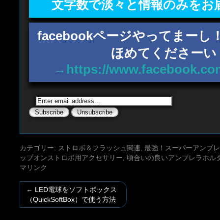
文字数で淡々と情報のみをお
facebookページやってまー
ほめてくださーい
→https://www.facebook.co
カテゴリー:
ストロボ＆フラッシュ関連
,
最強！スーパーアンブレ
ップオンストロボ用アクセサリー
,
頃合いの良いアンブレラホル
マリンク
←
LED電球をソフトボックス
（QuickSoftBox）で使う方法