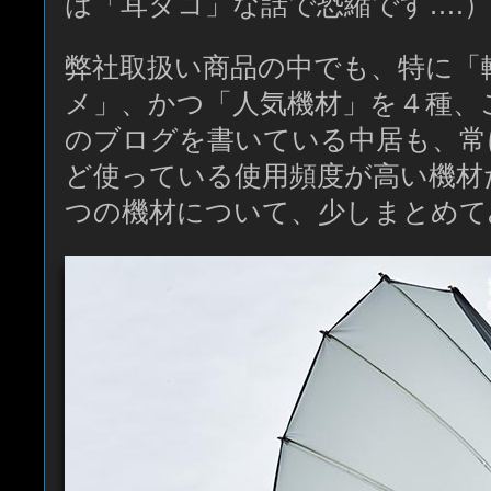
は「耳タコ」な話で恐縮です….）
弊社取扱い商品の中でも、特に「
メ」、かつ「人気機材」を４種、
のブログを書いている中居も、常
ど使っている使用頻度が高い機材
つの機材について、少しまとめて