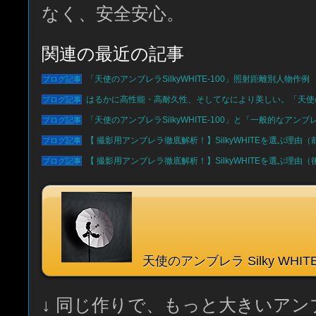
なく、安全安心。
関連の最近の記事
「天使のアンブレラSilkyWHITE-100」照射距離別人物作例
はるかに高性能・高耐久性、そしてなにより美しい。「天使のアンブ
「天使のアンブレラSilkyWHITE-100」と「一般的なアン
【 撮影用アンブレラ徹底解析！】SilkyWHITEを選ぶ理由（
【 撮影用アンブレラ徹底解析！】SilkyWHITEを選ぶ理由（
天使のアンブレラ Silky WHITE
↓ 同じ作りで、もっと大きいアン