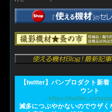
【twitter】パンプロダクト新
ウント
→https://twitter.com/p
滅多につぶやかないのでウザく