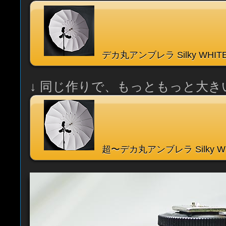
デカ丸アンブレラ Silky WHITE
↓ 同じ作りで、もっともっと大
超〜デカ丸アンブレラ Silky WH