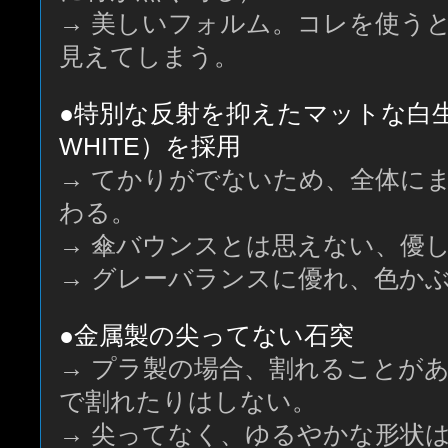
→ 美しいフォルム。コレを使う
見えてしまう。
●特別な反射を抑えたマットな白生地
WHITE）を採用
→ てかりがでないため、全体に
わる。
→ 傘バウンスとは思えない、優
→ グレーバランスに優れ、色か
●金属製の尖ってない石突
→ プラ製の場合、割れることが
で割れたりはしない。
→ 尖ってなく、ゆるやかな形状