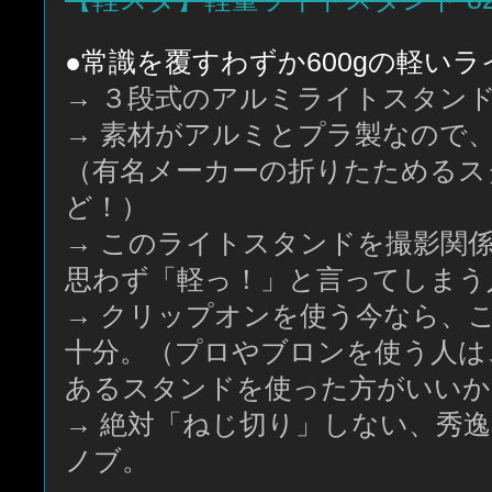
●常識を覆すわずか600gの軽い
→ ３段式のアルミライトスタン
→ 素材がアルミとプラ製なので、
（有名メーカーの折りたためるス
ど！）
→ このライトスタンドを撮影関
思わず「軽っ！」と言ってしまう
→ クリップオンを使う今なら、
十分。（プロやブロンを使う人は
あるスタンドを使った方がいいかも
→ 絶対「ねじ切り」しない、秀
ノブ。