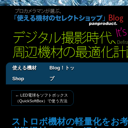
使える機材
Blog！トッ
Shop
プ
←
LED電球をソフトボックス
（QuickSoftBox）で使う方法
ストロボ機材の軽量化をお