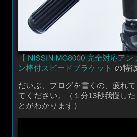
【 NISSIN MG8000 完全対応
ン棒付スピードブラケット
の特
だいぶ、ブログを書くの、疲れて
てください。（１分13秒我慢し
とがわかります）