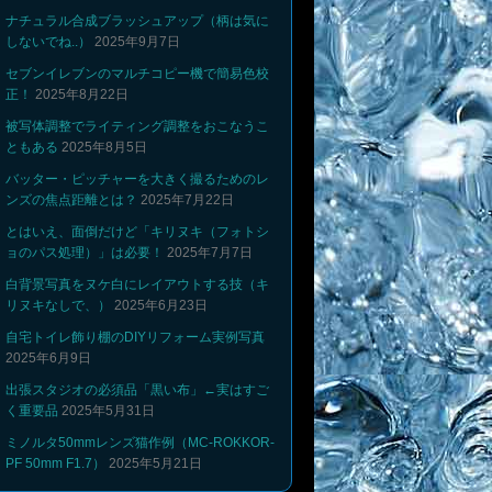
ナチュラル合成ブラッシュアップ（柄は気に
しないでね..）
2025年9月7日
セブンイレブンのマルチコピー機で簡易色校
正！
2025年8月22日
被写体調整でライティング調整をおこなうこ
ともある
2025年8月5日
バッター・ピッチャーを大きく撮るためのレ
ンズの焦点距離とは？
2025年7月22日
とはいえ、面倒だけど「キリヌキ（フォトシ
ョのパス処理）」は必要！
2025年7月7日
白背景写真をヌケ白にレイアウトする技（キ
リヌキなしで、）
2025年6月23日
自宅トイレ飾り棚のDIYリフォーム実例写真
2025年6月9日
出張スタジオの必須品「黒い布」←実はすご
く重要品
2025年5月31日
ミノルタ50mmレンズ猫作例（MC-ROKKOR-
PF 50mm F1.7）
2025年5月21日