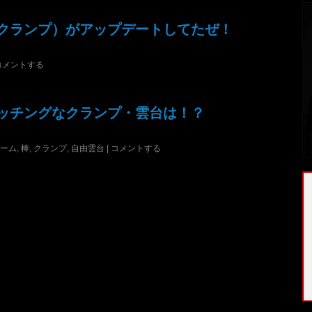
クランプ）がアップデートしてたぜ！
コメントする
ッチングなクランプ・雲台は！？
ーム
,
棒
,
クランプ
,
自由雲台
|
コメントする