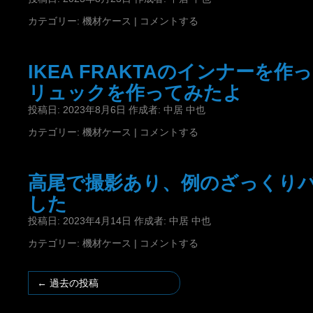
カテゴリー:
機材ケース
|
コメントする
IKEA FRAKTAのインナーを
リュックを作ってみたよ
投稿日:
2023年8月6日
作成者:
中居 中也
カテゴリー:
機材ケース
|
コメントする
高尾で撮影あり、例のざっくり
した
投稿日:
2023年4月14日
作成者:
中居 中也
カテゴリー:
機材ケース
|
コメントする
←
過去の投稿