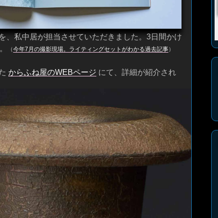
を、私中居が担当させていただきました。3日間かけ
。
（
今年7月の撮影現場。ライティングセットがわかる過去記事
）
した
からふね屋のWEBページ
にて、詳細が紹介され