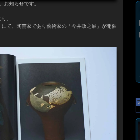
、お知らせです。
より、
店
にて、陶芸家であり藝術家の「今井政之展」が開催