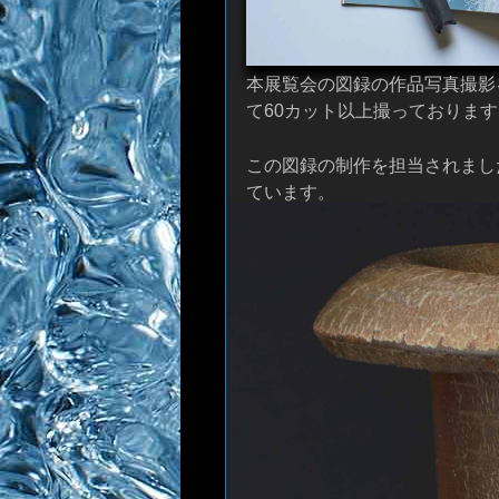
本展覧会の図録の作品写真撮影
て60カット以上撮っております
この図録の制作を担当されま
ています。