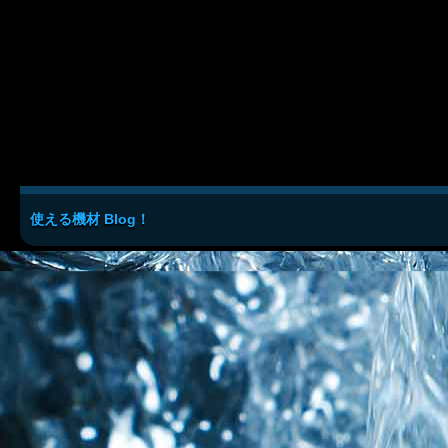
使える機材 Blog！