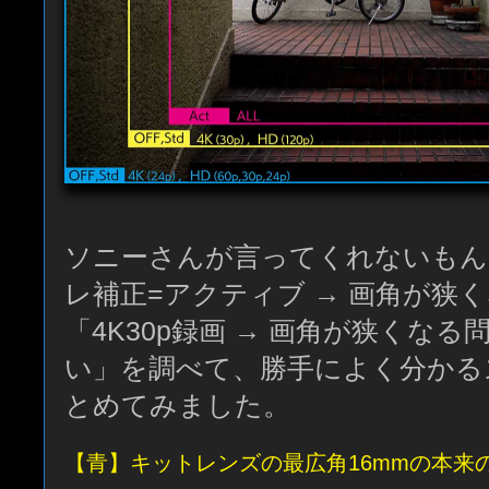
ソニーさんが言ってくれないもん
レ補正=アクティブ → 画角が狭
「4K30p録画 → 画角が狭くな
い」を調べて、勝手によく分かる
とめてみました。
【青】キットレンズの最広角16mmの本来