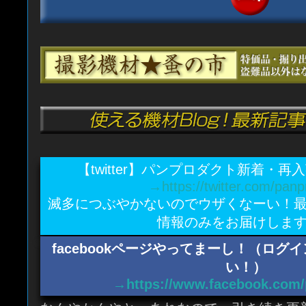
【twitter】パンプロダクト新着・
→https://twitter.com/panp
滅多につぶやかないのでウザくなーい！
情報のみをお届けしま
facebookページやってまーし！（ロ
い！）
→https://www.facebook.com/