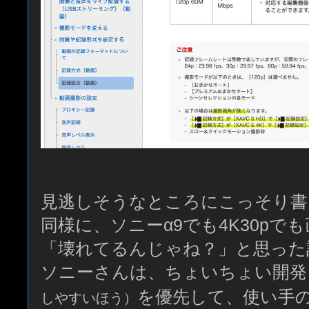
見逃しそうなところにこっそり書
同様に、ソニーα9でも4K30pで
「壊れてるんじゃね？」と思った
ソニーさんは、ちょいちょい開発
を優先して、使い手
しやすいほう）