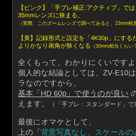
【ピンク】「手ブレ補正:アクティブ」では
35mmレンズに狭まる。
（実際、このズームレンズで調べてみると、23mm程度だった
【黃】記録形式と設定を「4K30p」にする
よりかなり画角が狭くなる
（30mm相当くらい
全くもって、わかりにくいですよ
個人的な結論としては、ZV-E10
ラなのですから、
基本「HD 60p」で使うのが良い
えます。
（「手ブレ：スタンダード」で
最後にオマケとして、
上の「
背景写真なし、スケールの