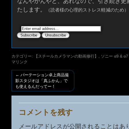
なんやかんやと、あれなので、引き続き更
たします。
（読者様の心理的ストレス軽減のため）
カテゴリー:
【スチールカメラマンの動画修行】
,
ソニー α9 & α7 &
マリンク
←
パーテーション卓上商品撮
影スタジオは「真ふかん」で
も使えるんだってー！
コメントを残す
メールアドレスが公開されることはあ