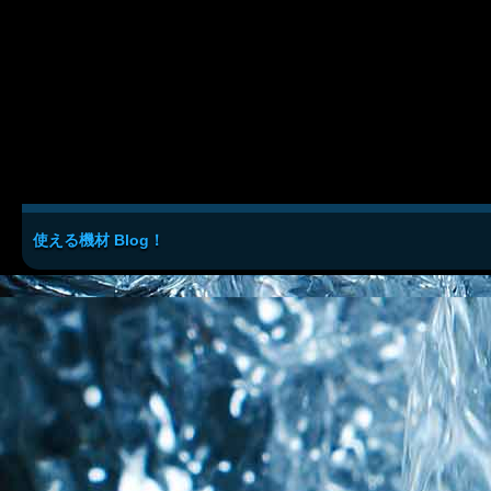
使える機材 Blog！