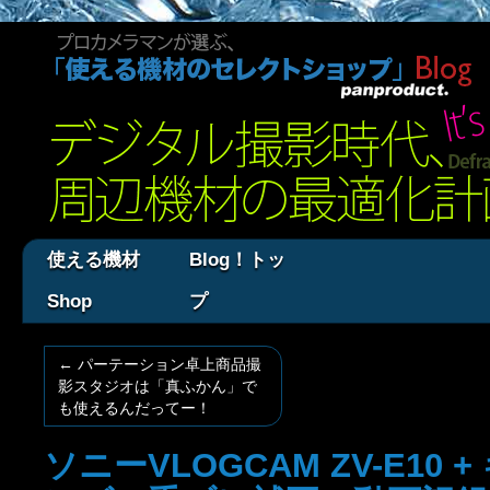
使える機材
Blog！トッ
Shop
プ
←
パーテーション卓上商品撮
影スタジオは「真ふかん」で
も使えるんだってー！
ソニーVLOGCAM ZV-E10