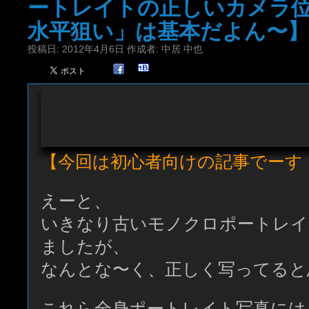
ートレイトの正しいカメラ
水平狙い」は基本だよん〜】
投稿日:
2012年4月6日
作成者:
中居 中也
【今回は初心者向けの記事でーす
えーと、
いきなり古いモノクロポートレイ
ましたが、
なんとな〜く、正しく写ってると
これら全身ポートレイト写真には