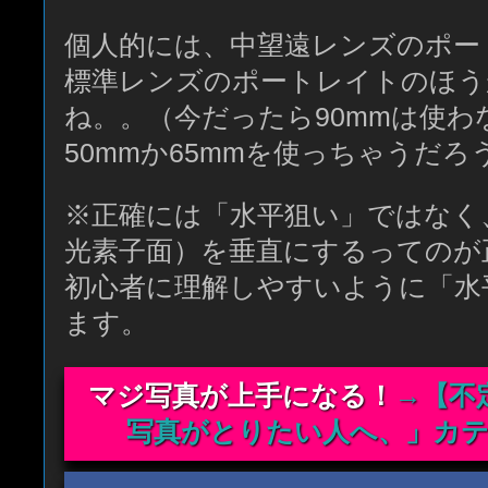
個人的には、中望遠レンズのポー
標準レンズのポートレイトのほう
ね。。（今だったら90mmは使
50mmか65mmを使っちゃうだろ
※正確には「水平狙い」ではなく
光素子面）を垂直にするってのが
初心者に理解しやすいように「水
ます。
マジ写真が上手になる！
→【不
写真がとりたい人へ、」カ