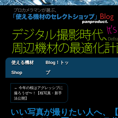
使える機材
Blog！トッ
Shop
プ
←
今年の桜はアグレッシブに
撮ろうぜ〜！【桜写真・新手
法公開】
いい写真が撮りたい人へ、