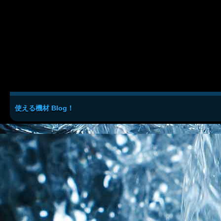
使える機材 Blog！