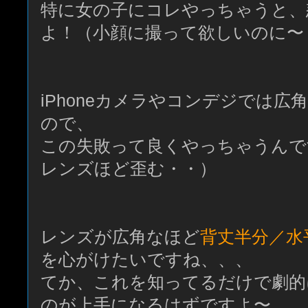
特に女の子にコレやっちゃうと、
よ！（小顔に撮って欲しいのに〜
iPhoneカメラやコンデジでは
ので、
この失敗って良くやっちゃうんで
レンズほど歪む・・）
レンズが広角なほど
背丈半分／水
を心がけたいですね、、、
てか、これを知ってるだけで劇的
のが上手になるはずですよ〜。