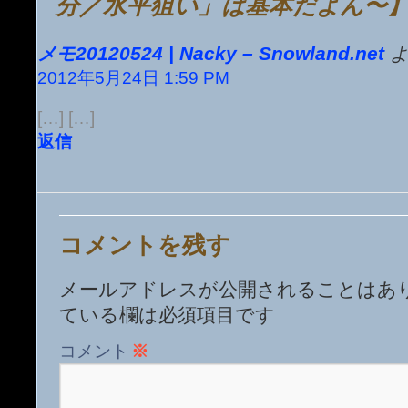
分／水平狙い」は基本だよん〜
メモ20120524 | Nacky – Snowland.net
よ
2012年5月24日 1:59 PM
[…] […]
返信
コメントを残す
メールアドレスが公開されることはあ
ている欄は必須項目です
コメント
※