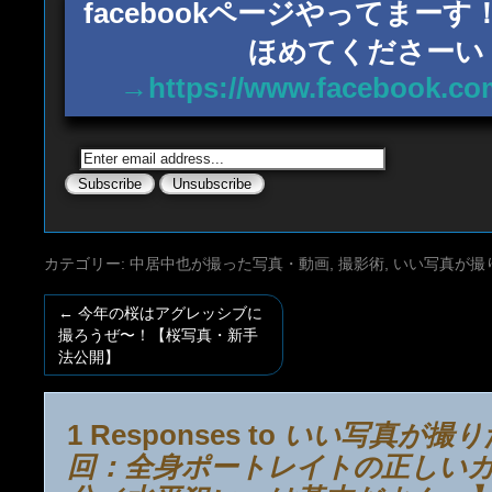
facebookページやってまー
ほめてくださーい
→https://www.facebook.co
カテゴリー:
中居中也が撮った写真・動画
,
撮影術
,
いい写真が撮
←
今年の桜はアグレッシブに
撮ろうぜ〜！【桜写真・新手
法公開】
1 Responses to
いい写真が撮り
回：全身ポートレイトの正しい