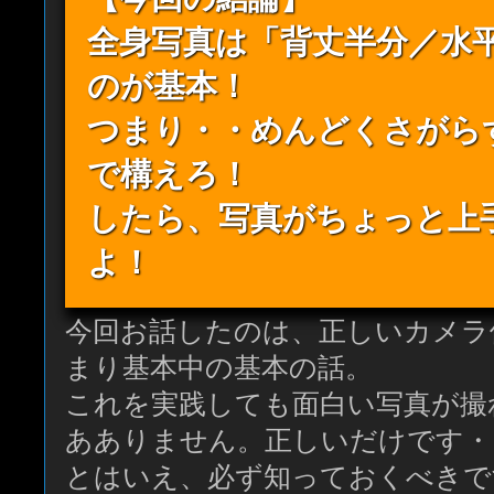
全身写真は「背丈半分／水
のが基本！
つまり・・めんどくさがら
で構えろ！
したら、写真がちょっと上
よ！
今回お話したのは、正しいカメラ
まり基本中の基本の話。
これを実践しても面白い写真が撮
あありません。正しいだけです・
とはいえ、必ず知っておくべきで