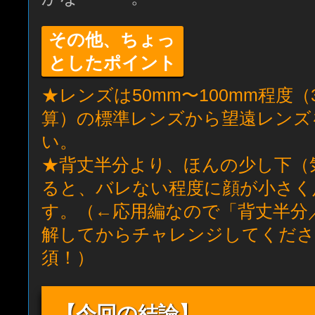
その他、ちょっ
としたポイント
★レンズは50mm〜100mm程度（
算）の標準レンズから望遠レンズ
い。
★背丈半分より、ほんの少し下（
ると、バレない程度に顔が小さく
す。（←応用編なので「背丈半分
解してからチャレンジしてくださ
須！）
【今回の結論】