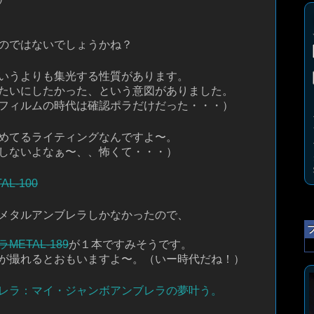
のではないでしょうかね？
いうよりも集光する性質があります。
たいにしたかった、という意図がありました。
フィルムの時代は確認ポラだけだった・・・）
めてるライティングなんですよ〜。
しないよなぁ〜、、怖くて・・・）
L-100
メタルアンブレラしかなかったので、
ETAL-189
が１本ですみそうです。
が撮れるとおもいますよ〜。（いー時代だね！）
レラ：マイ・ジャンボアンブレラの夢叶う。