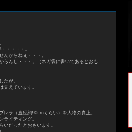
。
2年・・・・・。
せんからねぇ・・・。
からんし・・・。（ネガ袋に書いてあるとおも
したが、
は覚えています。
ブレラ（直径約90cmくらい）を人物の真上。
ンライティング。
らいだったとおもいます。
）