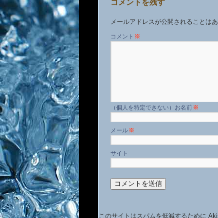
コメントを残す
メールアドレスが公開されることはあ
コメント
※
名前
※
メール
※
サイト
このサイトはスパムを低減するために Aki