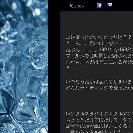
コレ撮ったのいつだったけ？？
うーん。。思い出せない・・・
たぶん、、、、1991年か199
フィルムでは時間は記録されま
しかも、ネガはどこにあるか分
う・・・）
いつだったかは忘れてしまいま
どんなライティングで撮ったか
レンタルスタジオのメタルアン
ちょっとだけ前にだして、ダウ
被写体の頭が傘の後方にくるく
（昔からメタル好きでした・・