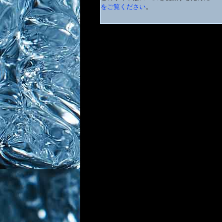
をご覧ください
。