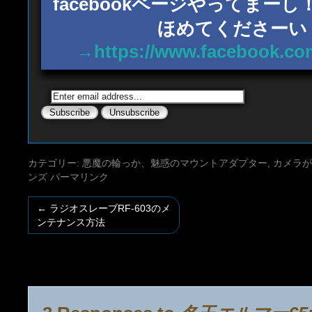
facebookページやってまー
ほめてくださーい
→https://www.facebook.co
カテゴリー:
悪魔の輪っか、魅惑のマウントアダプター
,
カメラが
ンズ
パーマリンク
←
ラジオスレーブRF-603のメ
ンテナンス方法