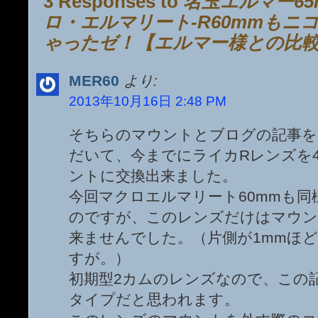
3 Responses to
名玉エルマー6
ロ・エルマリート-R60mmもニ
ゃったゼ！【エルマー様との比
MER60
より:
2013年10月16日 2:48 PM
そちらのマウントとブログの記事を
だいて、今までにライカRレンズを
ントに交換出来ました。
今回マクロエルマリート60mmも
のですが、このレンズだけはマウン
来ませんでした。（片側が1mmほ
すが。）
初期型2カムのレンズなので、この
タイプだと思われます。