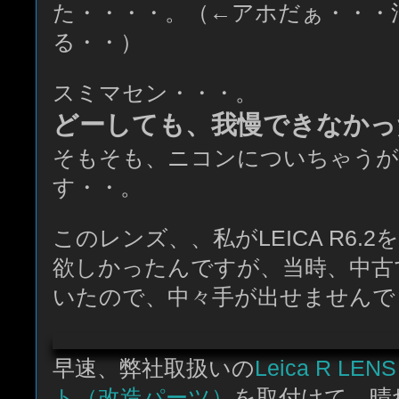
た・・・・。（←アホだぁ・・・
る・・）
スミマセン・・・。
どーしても、我慢できなかっ
そもそも、ニコンについちゃう
す・・。
このレンズ、、私がLEICA R6.
欲しかったんですが、当時、中古
いたので、中々手が出せませんで
早速、弊社取扱いの
Leica R LEN
ト（改造パーツ）
を取付けて、晴