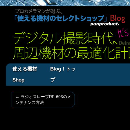
使える機材
Blog！トッ
Shop
プ
←
ラジオスレーブRF-603のメ
ンテナンス方法