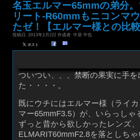
名玉エルマー65mmの弟分
リート-R60mmもニコンマ
たゼ！【エルマー様との比
投稿日:
2013年2月2日
作成者:
中居 中也
ついつい、、、禁断の果実に手を
た・・・・。
既にウチにはエルマー様（ライカ
マー65mmF3.5）が、いらっし
ずっと昔から欲しかったレンズ、、
ELMARIT60mmF2.8を落としち