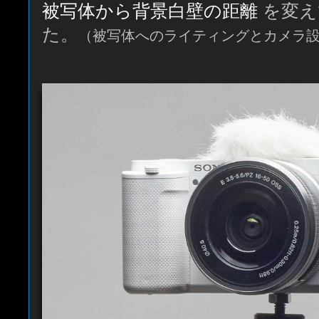
被写体から背景白壁の距離
を変え
た。
（被写体へのライティングとカメラ