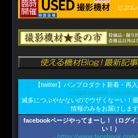
【twitter】パンプロダクト新着・
→https://twitter.com/panp
滅多につぶやかないのでウザくなーい！
情報のみをお届けしま
facebookページやってまーし！（ロ
い！）
→https://www.facebook.com/