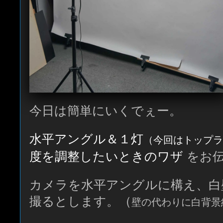
今日は簡単にいくでぇー。
水平アングル＆１灯
（今回はトップラ
度を調整したいときのワザ
をお伝
カメラを水平アングルに構え、白
撮るとします。（
壁の代わりに白背景