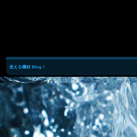
使える機材 Blog！