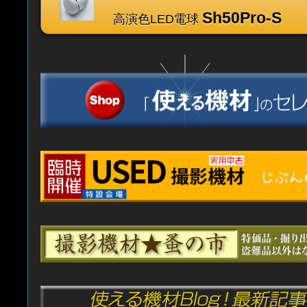
Sh50Pro-S
高演色LED電球