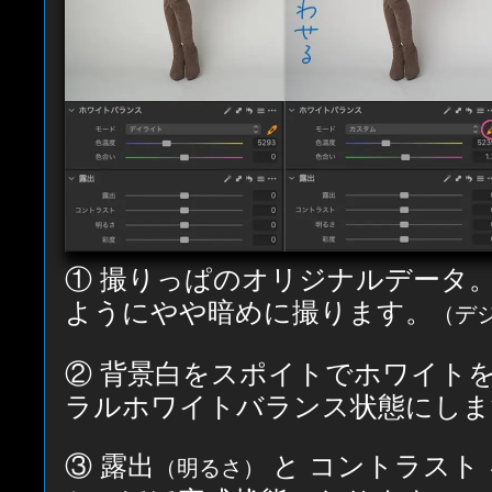
① 撮りっぱのオリジナルデータ
ようにやや暗めに撮ります。
（デ
② 背景白をスポイトでホワイト
ラルホワイトバランス状態にしま
③ 露出
と コントラスト
（明るさ）