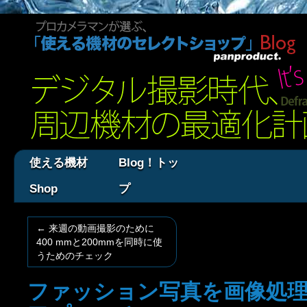
使える機材
Blog！トッ
Shop
プ
←
来週の動画撮影のために
400 mmと200mmを同時に使
うためのチェック
ファッション写真を画像処