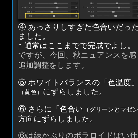
④ あっさりしすぎた色合いだっ
ました。
↑ 通常はここまでで完成でよし。
ですが、今回、秋ニュアンスを感
追加調整をします。
⑤ ホワイトバランスの「色温度
にずらしました。
（黄色）
⑥ さらに「色合い
（グリーンとマゼ
方向にずらしました。
⑥は緑かぶりのポラロイドぽい仕