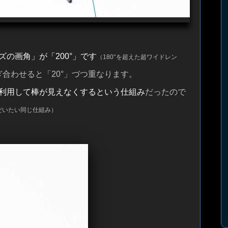
ズの画角」が「200°」です
（180°を超えた超ワイドレン
合わせると「20°」づつ重なります。
利用して棒が見えなくするという仕組み
だったので
だいたい同じ仕組み）