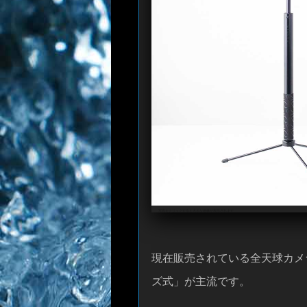
写真をクリックすると大きな画像が表示されます
現在販売されている全天球カメ
ズ式」が主流です。