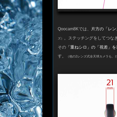
写真をクリックすると大きな画像が表示されます
Qoocam8Kでは、
片方の「レン
。ステッチングをしてつなぎ
ズ）
その
「重ねシロ」の「視差」を
す。
（他の2レンズ式全天球カメラも、