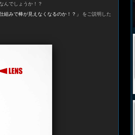
なんでしょうか！？
仕組みで棒が見えなくなるのか！？」
をご説明した