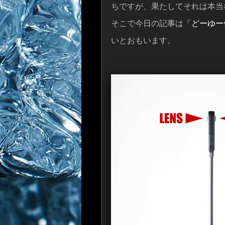
ちですが、果たしてそれは本当
そこで今日の記事は
「どーゆー
いとおもいます。