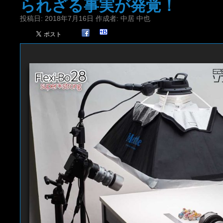
られざる事実が発覚！
投稿日:
2018年7月16日
作成者:
中居 中也