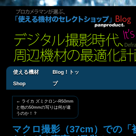
使える機材
Blog！トッ
Shop
プ
←
ライカ ズミクロン-R50mm
と他の50mmの写りは何が違
うのか！？
マクロ撮影（37cm）での「