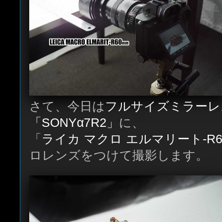
さて、今日は
フルサイズミラーレ
「SONYα7R2」
に、
「
ライカ マクロ エルマリート-R6
ロレンズをつけて撮影します。