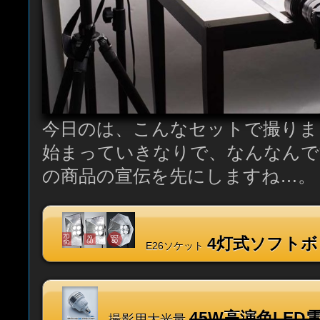
今日のは、こんなセットで撮りま
始まっていきなりで、なんなんで
の商品の宣伝を先にしますね…。
4灯式ソフト
E26ソケット
45W高演色LED
撮影用大光量