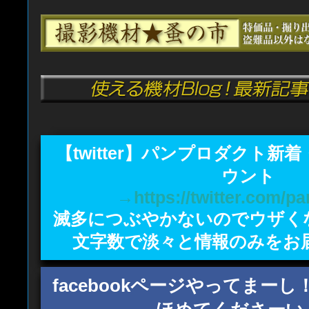
【twitter】パンプロダクト新
ウント
→https://twitter.com/p
滅多につぶやかないのでウザく
文字数で淡々と情報のみをお
facebookページやってまー