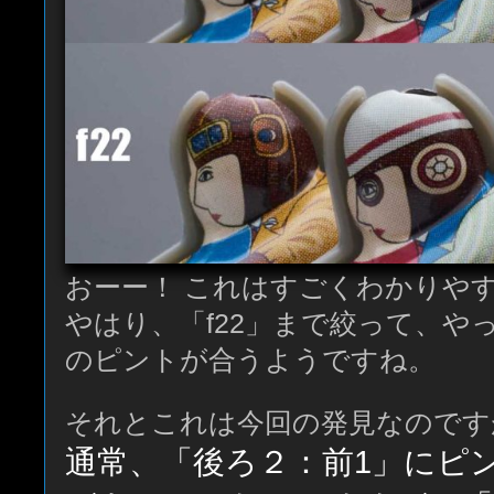
おーー！ これはすごくわかりや
やはり、「f22」まで絞って、や
のピントが合うようですね。
それとこれは今回の発見なのです
通常、「後ろ２：前1」にピ