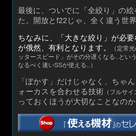
最後に、ついでに「全絞り」の絵
た。開放とf22じゃ、全く違う世
ちなみに、「大きな絞り」が必要
が俄然、有利となります。
（定常光
ッタースピード」がその分遅くなる..とい
なるべく速いSSが使える..）
「ぼかす」だけじゃなく、ちゃん
ォーカスを合わせる技術
（フルサイ
っておくほうが大切なことなのか