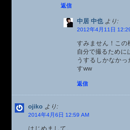
返信
中居 中也
より:
2012年4月11日 12:2
すみません！この
自分で撮るために
うするしかなかっ
すww
返信
ojiko
より:
2014年4月6日 12:59 AM
はじめまして。