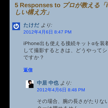
5 Responses to
プロが教える「i
しい構え方」
たけだ
より:
2012年4月6日 8:47 PM
iPhone出も使える接続キットαを
して撮影するときは、どうやってシ
ですか？
返信
中居 中也
より:
2012年4月6日 8:48 PM
その場合、腕の長さがたりな