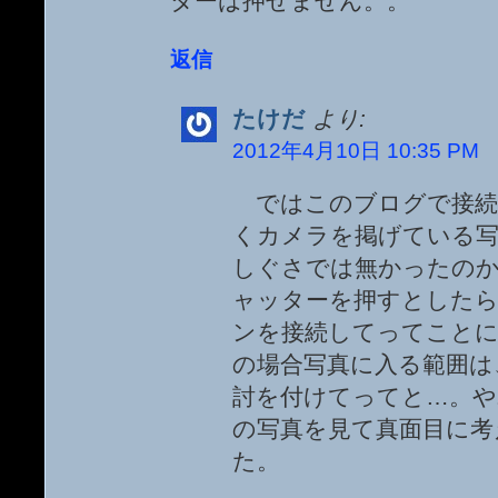
ターは押せません。。
返信
たけだ
より:
2012年4月10日 10:35 PM
ではこのブログで接続
くカメラを掲げている写
しぐさでは無かったの
ャッターを押すとした
ンを接続してってこと
の場合写真に入る範囲は
討を付けてってと…。や
の写真を見て真面目に考
た。