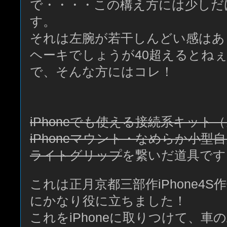
で・・・・この構え方には少しだ
す。
それは左腕が若干しんどい感はあ
ヘーキでしょうが40超えるとね
で、そんな方にはコレ！
iPhoneでも使える接続系キット
iPhoneマウント・なめらか小型
ライトグリップ
を繋いだ道具です
これは正月京都三部作iPhone4
にかなり役に立ちました！
これをiPhoneに取りつけて、車