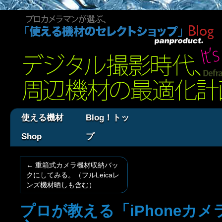
使える機材
Blog！トッ
Shop
プ
←
重箱式カメラ機材収納バッ
クにしてみる。（フルLeicaレ
ンズ機材晒しも含む）
プロが教える「iPhoneカ