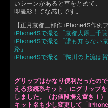
いシーンがあると車をとめて、
即撮影！てな感じです。
【正月京都三部作 iPhone4S作例
iPhone4Sで撮る「京都大原三千
iPhone4Sで撮る「誰も知らな
路」
iPhone4Sで撮る「鴨川の上流
グリップはかなり便利だったので、
える接続系キット」にグリップを
しました。（お値段据え置き！）
キット名も少し変更して「iPhon