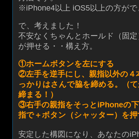
※iPhone4以上 iOS5以上の方
で、考えました！
不安なくちゃんとホールド（固定
が押せる・・構え方。
①ホームボタンを左にする
②左手を逆手にし、親指以外の４
っかりはさんで脇を締める。（て
締まる！）
③右手の親指をそっとiPhoneの
指で＋ボタン（シャッター）を押
安定した構図になり、あなたのiPh