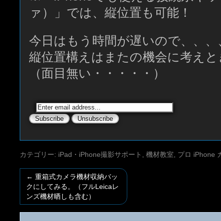
ァ）」では、縦位置も可能！
今日はもう時間が遅いので、、、
縦位置構えはまたの機会に考えと
（面目無い・・・・・）
カテゴリー:
iPad・iPhone撮影サポート
,
機材教室
,
プロ iPhon
←
重箱式カメラ機材収納バッ
クにしてみる。（フルLeicaレ
ンズ機材晒しも含む）