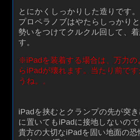
とにかくしっかりした造りです。
プロペラノブはやたらしっかりと
勢いをつけてクルクル回して、着
す。
※iPadを装着する場合は、万力
らiPadが壊れます。当たり前で
うね。。
iPadを挟むとクランプの先が突
に置いてもiPadに接地しないので
貴方の大切なiPadを固い地面の