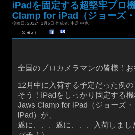
iPadを固定する超堅牢プロ機
Clamp for iPad（ジョ
投稿日:
2012年1月6日
作成者:
中居 中也
全国のプロカメラマンの皆様！お
12月中に入荷する予定だった例
そう！iPadをしっかり固定する機
Jaws Clamp for iPad（ジョーズ
iPad）が、
遂に、、、遂に、、、入荷しまし
パチ！）