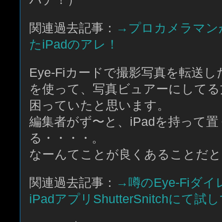
関連過去記事：
→プロカメラマン
たiPadのアレ！
Eye-Fiカードで撮影写真を転送したり、C
を使って、写真ビュアーにしてる方
困っていたと思います。
編集者がず〜と、iPadを持って
る・・・・。
なーんてことが良くあることだと
関連過去記事：
→噂のEye-Fiダ
iPadアプリShutterSnitchにて