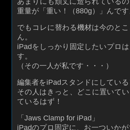
あまりにも頑丈に造られているの
重量が「重い！（880g）」んで
でもコレに替わる機材は今のとこ
ん。
iPadをしっかり固定したいプロ
す。
（その一人が私です・・・）
編集者をiPadスタンドにしてい
その人はきっと、どこに置いてい
ているはず！
「Jaws Clamp for iPad」
iPadのプロ固定に、お一ついか