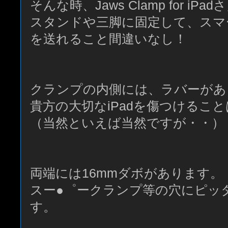
そんな時、Jaws Clamp for iP
スタンドや三脚に固定して、スマー
を送れること間違いなし！
クランプの内側には、ラバーがあ
貴方の大切なiPadを傷つけるこ
（当然といえば当然ですが・・）
両端には16mmダボがあります。
スー●゜ークランプ等の穴にピッ
す。