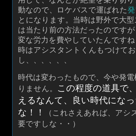
動なので、ロケバスで運ばれた
発
とになります。当時は野外で大型
は当たり前の方法だったのですが
変な労力を費やしていたんですね
時はアシスタントくんもつけて
し、、、、、、
時代は変わったもので、今や発電
この程度の道具で
りません。
えるなんて、良い時代になっ
な！！
（これさえあれば、アシ
要ですしな・・）