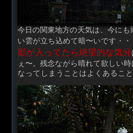
今日の関東地方の天気は、今にも
い雲が立ち込めて暗〜いです・・
影が入ってたら絶望的な気分
ぇ〜。残念ながら晴れて欲しい時
なってしまうことはよくあること