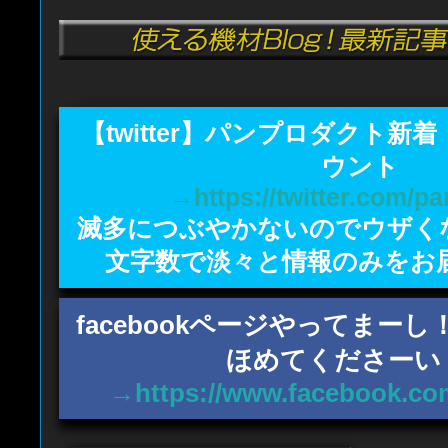
【twitter】パンプロダクト新
ウント
→https://twitter.com/p
滅多につぶやかないのでウザく
文字数で淡々と情報のみをお
facebookページやってまー
ほめてくださーい
→https://www.facebook.co