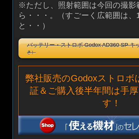
※ただし、照射範囲は今回の撮影
ら・・・。（すごーく広範囲は、
と・・）
バッテリー・ストロボ Godox AD360 SP キ
き）
弊社販売のGodoxストロ
証＆ご購入後半年間は手厚
す！