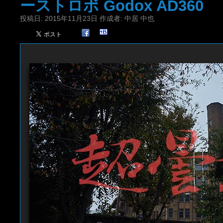
ーストロボ Godox AD360
投稿日:
2015年11月23日
作成者:
中居 中也