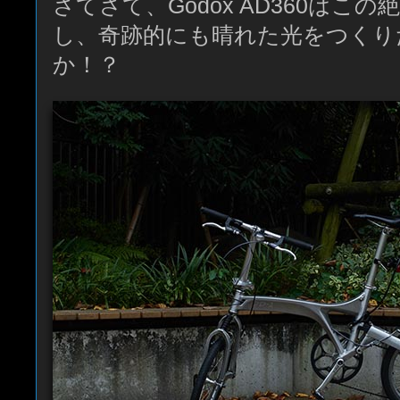
さてさて、Godox AD360はこ
し、奇跡的にも晴れた光をつくり
か！？