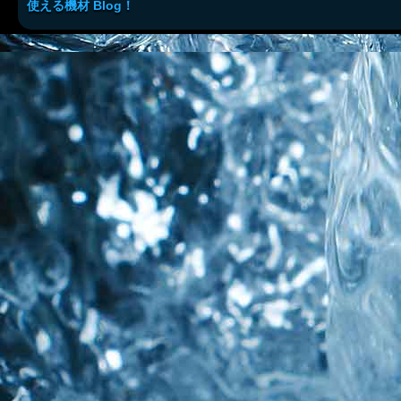
使える機材 Blog！