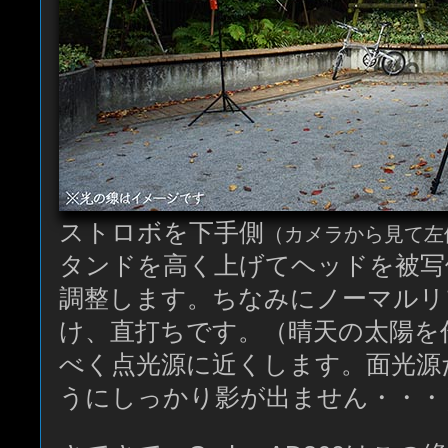
ストロボを下手側
（カメラから見て左
タンドを高く上げてヘッドを被写
調整します。ちなみにノーマルリ
け、直打ちです。（晴天の太陽を
べく点光源に近くします。面光源
うにしっかり影が出ません・・・