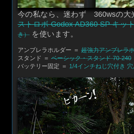
今の私なら、迷わず 360wsの
ストロボ Godox AD360 SP キッ
を使います。
き）
アンブレラホルダー ＝
超強力アンブレラホルダ
スタンド ＝
ベーシック・スタンド 70-240
バッテリー固定 ＝
1/4インチねじ穴付き 