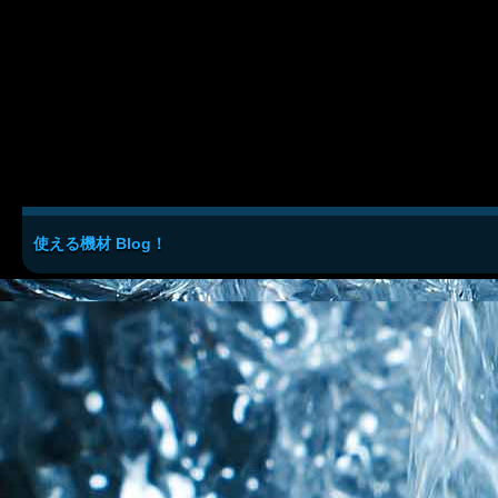
使える機材 Blog！