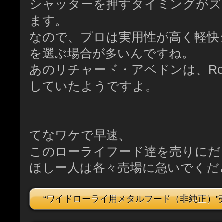
シャッターを押すタイミングがズ
ます。
なので、プロは実用性が高く軽快シ
を選ぶ場合が多いんですね。
あのリチャード・アベドンは、Rollei
していたようですよ。
てなワケで早速、
このローライフード達を売りにだ
ほしー人は各々売場に急いでくだ
“ワイドローライ用メタルフード（非純正）”