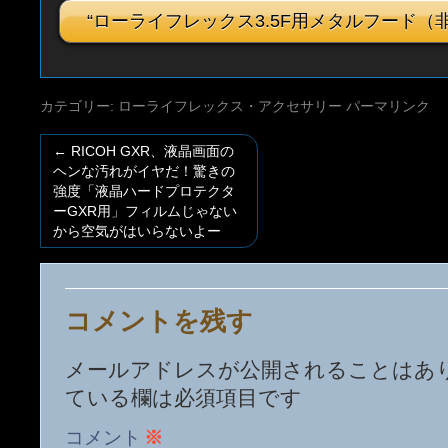
“ローライフレックス3.5F用メタルフード（
カテゴリー:
ローライフレックス・アクセサリー
パーマリンク
←
RICOH GXR、液晶画面の
ヘンな汚れがイヤだ！驚きの
強度「液晶ハードプロテクタ
ーGXR用」フィルムじゃない
から空気がはいらないよー
コメントを残す
メールアドレスが公開されることはあ
ている欄は必須項目です
コメント
※