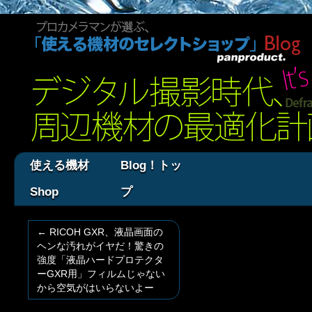
使える機材
Blog！トッ
Shop
プ
←
RICOH GXR、液晶画面の
ヘンな汚れがイヤだ！驚きの
強度「液晶ハードプロテクタ
ーGXR用」フィルムじゃない
から空気がはいらないよー