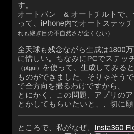
す。
オートパン & オートチルトで
って、iPhone内でオートステッ
れも継ぎ目の不自然さが全くない）
全天球も残念ながら生成は1800
に惜しい。ちなみにPCでステッ
を使って、生成してみると5
（ptgui）
ものができました。そりゃそうでし
で全方向を撮るわけですから。
とにかく、この問題、アプリのア
とかしてもらいたいと、、切に願
ところで、私がなぜ、
Insta360 F