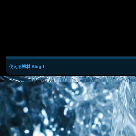
使える機材 Blog！