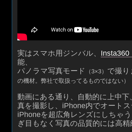
実はスマホ用ジンバル、
Insta360
能、
パノラマ写真モード
で撮り
（3×3）
の機材。弊社で取扱ってるものではない）
動画にある通り、自動的に上中下
真を撮影し、iPhone内でオート
iPhoneを超広角レンズにしちゃ
ぎ目もなく写真の品質的には高精