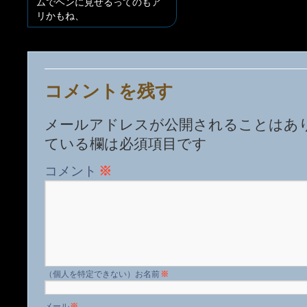
ムでヘンに見せるってのもア
リかもね、
コメントを残す
メールアドレスが公開されることはあ
ている欄は必須項目です
コメント
※
名前
※
メール
※