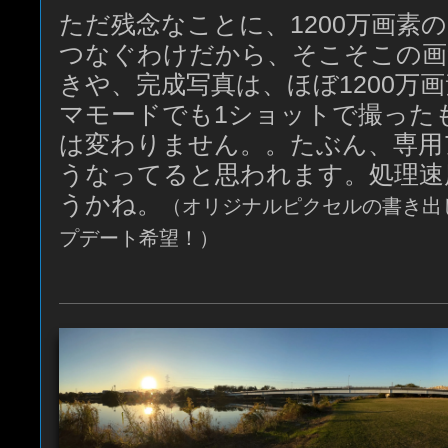
ただ残念なことに、1200万画素のi
つなぐわけだから、そこそこの画
きや、完成写真は、ほぼ1200万
マモードでも1ショットで撮った
は変わりません。。たぶん、専用
うなってると思われます。処理速
うかね。
（オリジナルピクセルの書き出
プデート希望！）