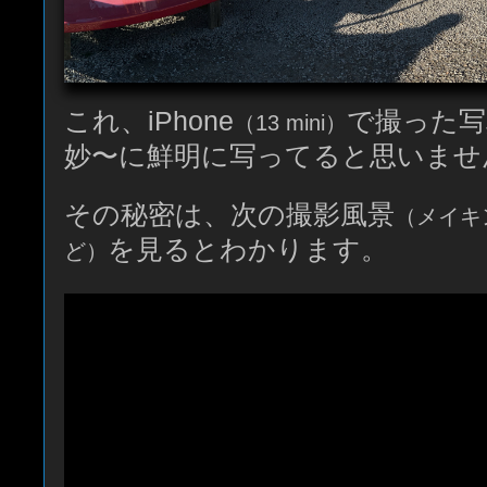
これ、iPhone
で撮った写
（13 mini）
妙〜に鮮明に写ってると思いませ
その秘密は、次の撮影風景
（メイキ
を見るとわかります。
ど）