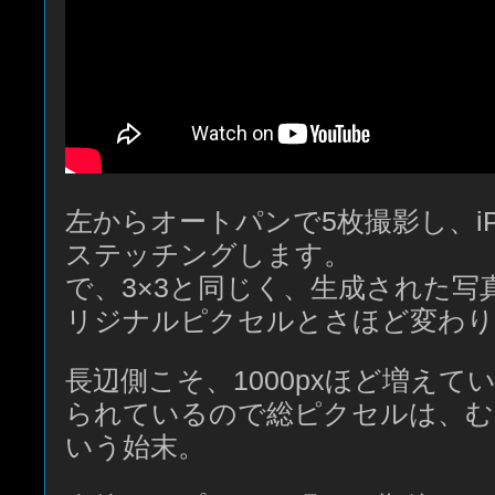
左からオートパンで5枚撮影し、iP
ステッチングします。
で、3×3と同じく、生成された写真は
リジナルピクセルとさほど変わり
長辺側こそ、1000pxほど増えて
られているので総ピクセルは、む
いう始末。