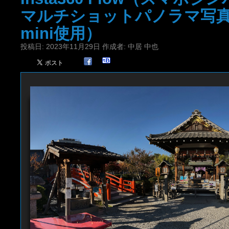
マルチショットパノラマ写真（i
mini使用）
投稿日:
2023年11月29日
作成者:
中居 中也