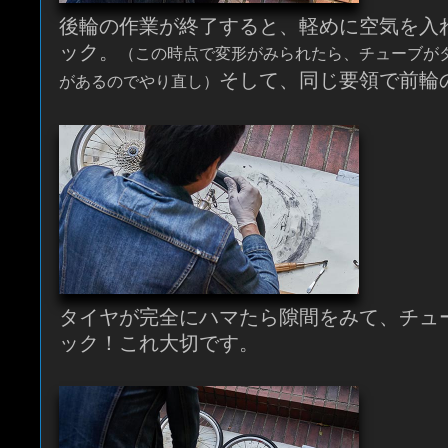
後輪の作業が終了すると、軽めに空気を入
ック。
（この時点で変形がみられたら、チューブが
そして、同じ要領で前輪
があるのでやり直し）
タイヤが完全にハマたら隙間をみて、チュ
ック！これ大切です。