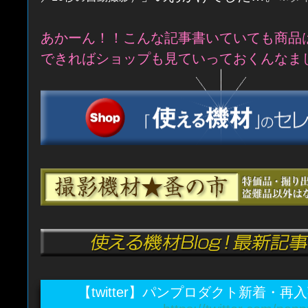
あかーん！！こんな記事書いていても商品
できればショップも見ていっておくんなま
【twitter】パンプロダクト新着・