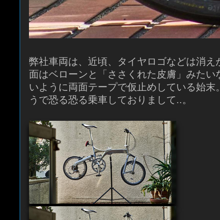
弊社車両は、近頃、タイヤロゴなどは消え
面はベローンと「ささくれた皮膚」みたい
いように両面テープで仮止めしている始末
うで恐る恐る乗車しておりまして..。