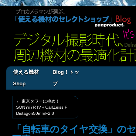
使える機材
Blog！トッ
Shop
プ
←
東京タワーに挑め！
SONYα7R IV＋CarlZeiss F
Distagon50mmF2.8
「自転車のタイヤ交換」のセ