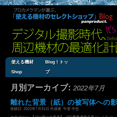
使える機材
Blog！トッ
Shop
プ
月別アーカイブ:
2022年7月
離れた背景（紙）の被写体への
投稿日:
2022年7月31日
作成者:
中居 中也