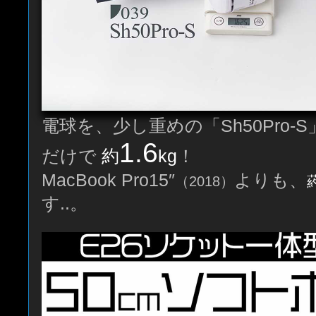
電球を、少し重めの「Sh50Pro-
1.6
だけで
約
kg
！
MacBook Pro15″
よりも、
（2018）
す..。