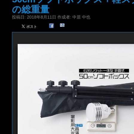
の総重量
投稿日:
2018年8月11日
作成者:
中居 中也