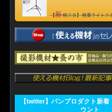
新
【
軽スタ】 軽量ライトス
【twitter】パンプロダクト新
ウント