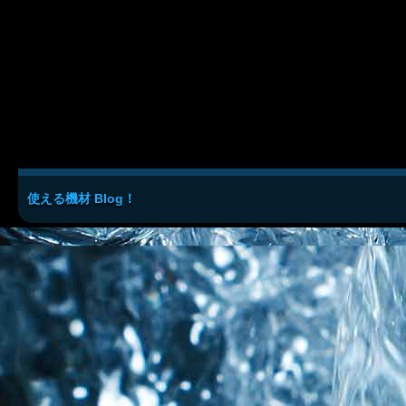
使える機材 Blog！