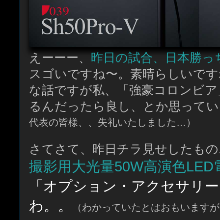
えーーー、
昨日の試合、日本勝っち
スゴいですね〜。素晴らしいです
な話ですが私、「強豪コロンビア
るんだったら良し、とか思ってい
代表の皆様、、失礼いたしました…）
さてさて、昨日チラ見せしたもの.
撮影用大光量50W高演色LED電球
「オプション・アクセサリー
わ。。
（わかっていたとはおもいますが