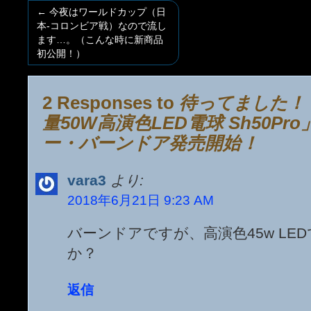
←
今夜はワールドカップ（日
本-コロンビア戦）なので流し
ます…。（こんな時に新商品
初公開！）
2 Responses to
待ってました！「
量50W高演色LED電球 Sh50P
ー・バーンドア発売開始！
vara3
より:
2018年6月21日 9:23 AM
バーンドアですが、高演色45w LE
か？
返信