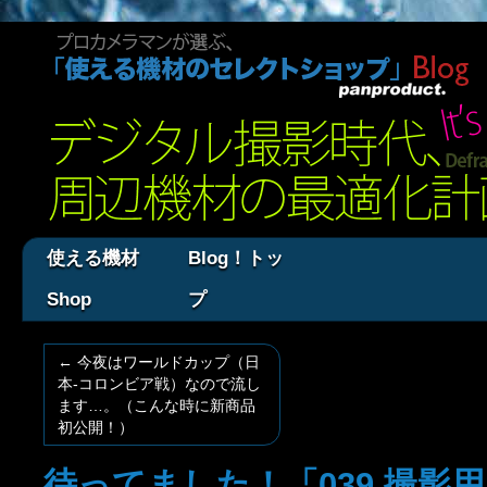
使える機材
Blog！トッ
Shop
プ
←
今夜はワールドカップ（日
本-コロンビア戦）なので流し
ます…。（こんな時に新商品
初公開！）
待ってました！「039 撮影用