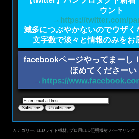
ウント
→https://twitter.com/p
滅多につぶやかないのでウザく
文字数で淡々と情報のみをお
facebookページやってまー
ほめてくださーい
→https://www.facebook.co
カテゴリー:
LEDライト機材
,
プロ用LED照明機材
パーマリンク