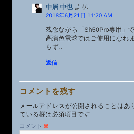
中居 中也
より:
2018年6月21日 11:20 AM
残念ながら「Sh50Pro専用」
高演色電球ではご使用になれ
らず..
返信
コメントを残す
メールアドレスが公開されることはあ
ている欄は必須項目です
コメント
※