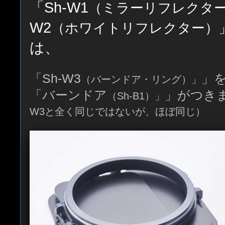
「Sh-W1
（ミラーリフレクタ
W2
（ホワイトリフレクター）
は、
「Sh-W3
」
（バーンドア・リング）」
「バーンドア
」がつき
（Sh-B1）」
W3と全く同じではないが、ほぼ同じ）