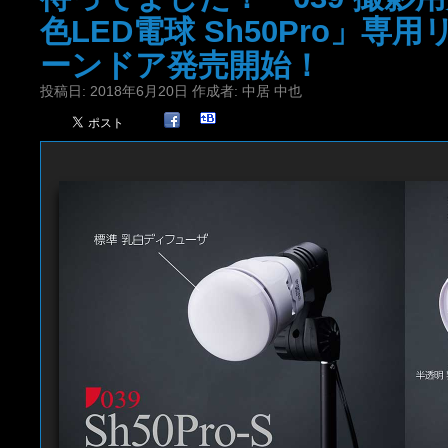
色LED電球 Sh50Pro」専
ーンドア発売開始！
投稿日:
2018年6月20日
作成者:
中居 中也