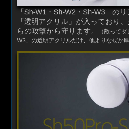
「Sh-W1・Sh-W2・Sh-W3」
「透明アクリル」が入っており、
らの攻撃から守ります。
（敵ってダ
W3」の透明アクリルだけ、他よりなぜか