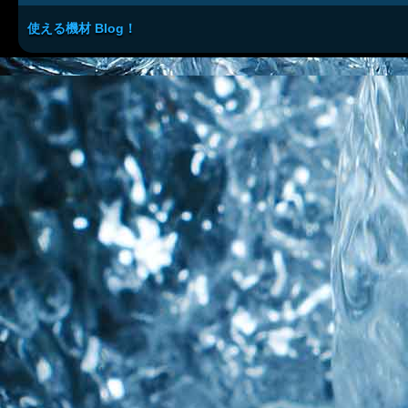
使える機材 Blog！