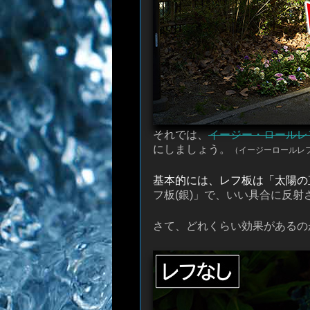
それでは、
イージー・ロールレフ 1
にしましょう。
（イージーロールレ
基本的には、レフ板は「太陽の
フ板(銀)」で、いい具合に反射
さて、どれくらい効果があるの