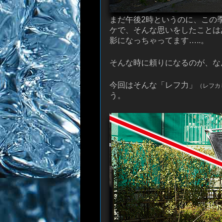
まだ午後2時というのに、この
ケで、そんな思いをしたことは
影になっちゃってます…..。
そんな時に頼りになるのが、な
今回はそんな「レフ力」
（レフカ
う。