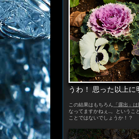
うわ！ 思った以上に
この結果はもちろん
「露出」は
なってますかねぇ..。という
ことではないでしょうか！？