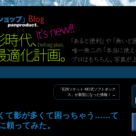
「E26ソケット 4灯式ソフトボック
ス」が新型になった情報！
→
くて影が多くて困っちゃう……て
に頼ってみた。