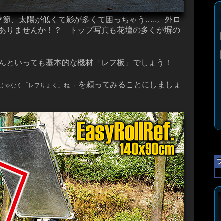
季節、太陽が低くて影が多くて困っちゃう…..。外ロ
ありませんか！？ トップ写真も花壇の多くが塀の
んといっても基本的な機材「レフ板」でしょう！
を頼ってみることにしましょ
じゃなく「レフりょく」ね..）