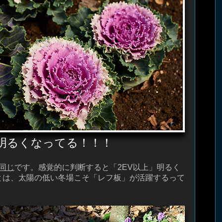
明るくなってる！！！
同じ
です。感覚的に判断すると「2EV以上」明るく
ことは、太陽の低い冬場こそ「レフ板」が活躍するって