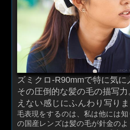
ズミクロ-R90mmで特に気
その圧倒的な髪の毛の描写力
えない感じにふんわり写りま
毛表現をするのは、私は他には知
の国産レンズは髪の毛が針金のよ