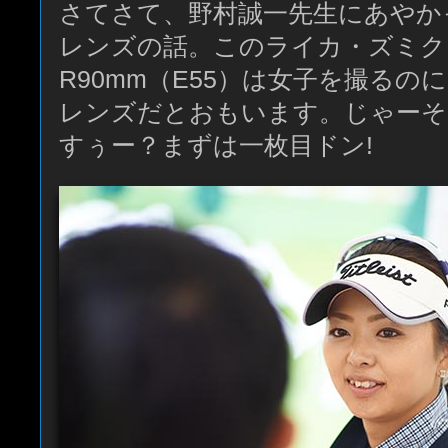
さてさて、野村誠一先生にあやか
レンズの話。このライカ・ズミク
R90mm（E55）は女子を撮る
レンズだとおもいます。じゃーそ
すぅー？まずは一枚目ドン!