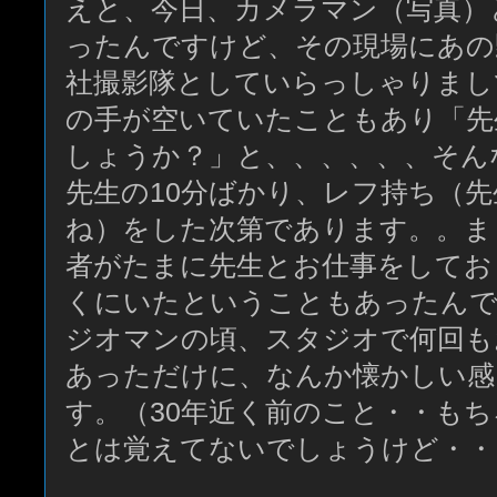
えと、今日、カメラマン（写真）
ったんですけど、その現場にあの
社撮影隊としていらっしゃりまし
の手が空いていたこともあり「先
しょうか？」と、、、、、、そん
先生の10分ばかり、レフ持ち（
ね）をした次第であります。。ま
者がたまに先生とお仕事をしてお
くにいたということもあったんで
ジオマンの頃、スタジオで何回も
あっただけに、なんか懐かしい感
す。（30年近く前のこと・・も
とは覚えてないでしょうけど・・