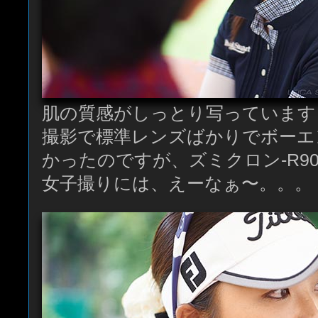
肌の質感がしっとり写っています
撮影で標準レンズばかりでボーエ
かったのですが、ズミクロン-R9
女子撮りには、えーなぁ〜。。。