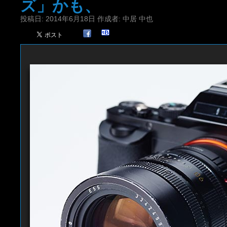
ズ」かも、
投稿日:
2014年6月18日
作成者:
中居 中也