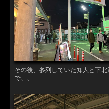
その後、参列していた知人と下北
で、、