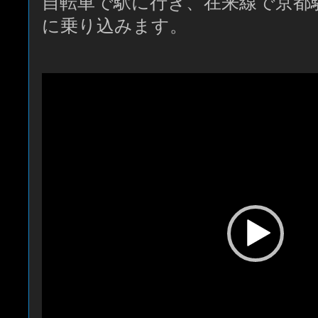
自転車で駅に行き、在来線で京都
に乗り込みます。
動
画
プ
レ
ー
ヤ
ー