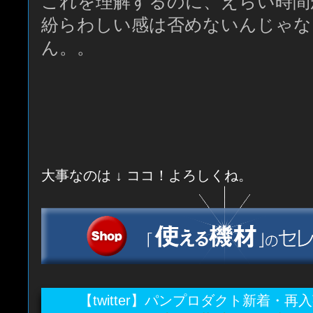
これを理解するのに、えらい時間
紛らわしい感は否めないんじゃな
ん。。
大事なのは ↓ ココ！よろしくね。
【twitter】パンプロダクト新着・