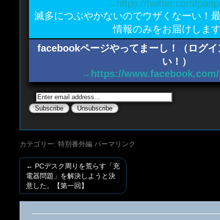
→https://twitter.com/panp
滅多につぶやかないのでウザくなーい！
情報のみをお届けしま
facebookページやってまーし！（ロ
い！）
→https://www.facebook.com/
カテゴリー:
特別番外編
パーマリンク
←
PCデスク周りを荒らす「充
電器問題」を解決しようと決
意した。【第一回】