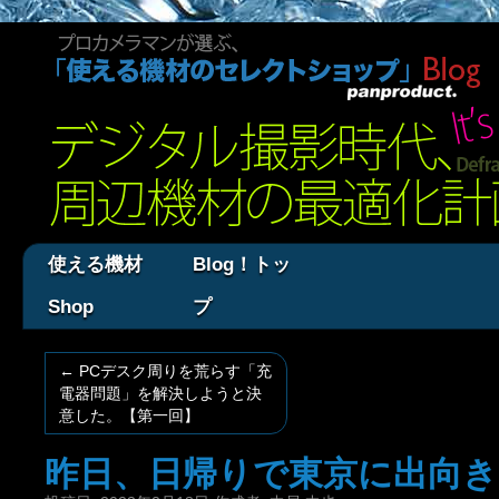
使える機材
Blog！トッ
Shop
プ
←
PCデスク周りを荒らす「充
電器問題」を解決しようと決
意した。【第一回】
昨日、日帰りで東京に出向