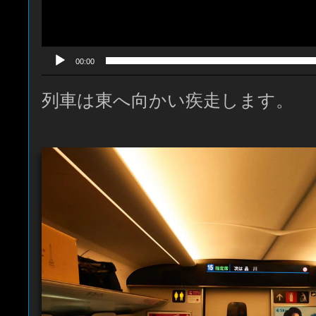
00:00
列車は東へ向かい疾走します。