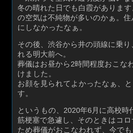
冬の晴れた日でも白霞があります
の空気は不純物が多いのかぁ。住
にしなかったなぁ。
その後、渋谷から井の頭線に乗り
れる明大前へ。
葬儀はお昼から2時間程度おこな
けました。
お顔を見られてよかったなぁ、と
す。
というもの、2020年6月に高校
筋梗塞で急遽し、そのときはコロ
ため葬儀がおこなわれず、今でも