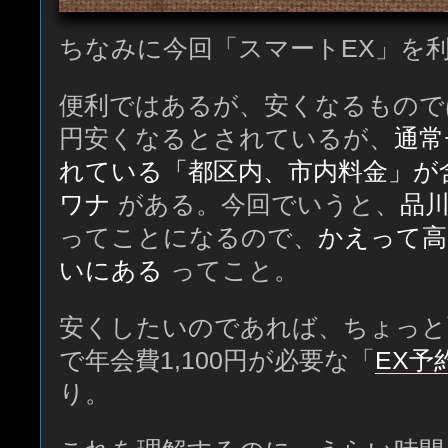
ちなみに今回「スマートEX」を
便利ではあるが、安くなるものでは
円安くなるとされているが、
通常
れている「都区内、市内料金」が
ワナ
がある。今回でいうと、
品川
ってことになるので、
かえって高
いにある
ってこと。
安くしたいのであれば、ちょっと
で年会費1,100円が必要な「
EX予
り。