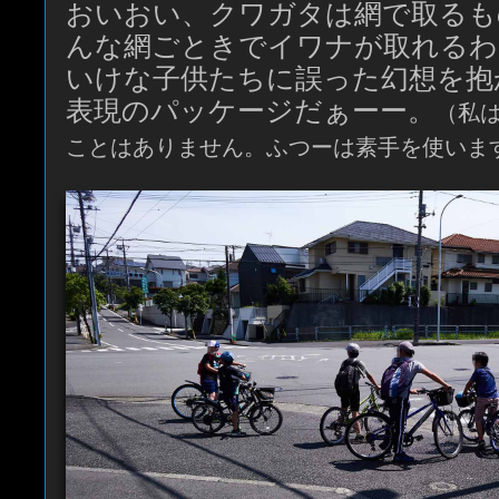
おいおい、クワガタは網で取るも
んな網ごときでイワナが取れるわ
いけな子供たちに誤った幻想を抱
表現のパッケージだぁーー。
（私
ことはありません。ふつーは素手を使いま