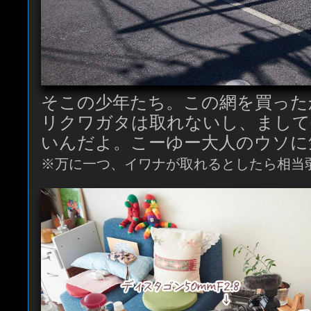
そこの少年たち。この網を買った
リクワガタは取れないし、まして
いんだよ。こーゆー大人のウソに
※万に一つ、イワナが取れるとしたら相当