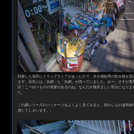
到着した場所にドラッグストアがあったので、水分補給用の飲み物を買
ます。店先には「虫網」と「魚網」が売っていました。おー、さすが青
区！こーゆーものの需要があるのね。なんだか微笑ましい気分になりま
た。
この網シリーズのパッケージをよくよく見てみると、何かしらの違和感
感じてしまいます。。