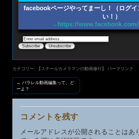
facebookページやってまーし！（ロ
い！）
→https://www.facebook.com/
カテゴリー:
【スチールカメラマンの動画修行】
パーマリンク
←
パラレル動画編集って、ど
ーよ？
コメントを残す
メールアドレスが公開されることはあ