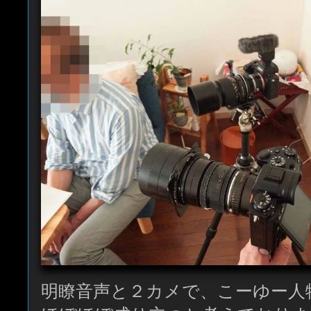
明瞭音声と２カメで、こーゆー人