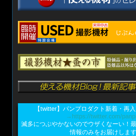
【twitter】パンプロダクト新着・
→https://twitter.com/panp
滅多につぶやかないのでウザくなーい！
情報のみをお届けしま