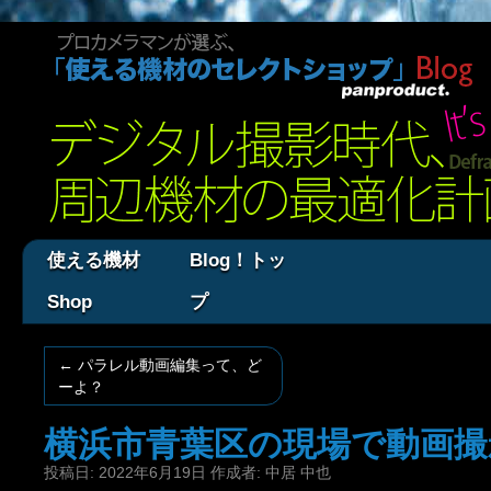
使える機材
Blog！トッ
Shop
プ
←
パラレル動画編集って、ど
ーよ？
横浜市青葉区の現場で動画撮
投稿日:
2022年6月19日
作成者:
中居 中也