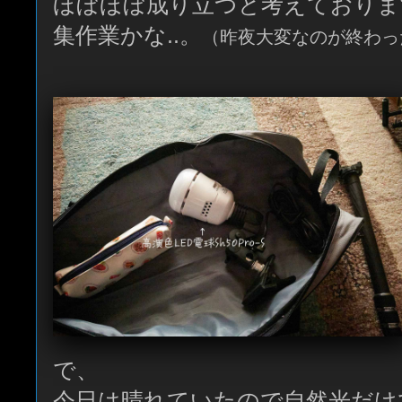
ほぼほぼ成り立つと考えておりま
集作業かな..。
（昨夜大変なのが終わっ
で、
今日は晴れていたので自然光だけ