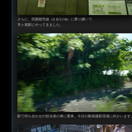
さらに、田園都市線
に乗り継いで、
（旧 新玉川線）
市ヶ尾駅にやってきました。
駅で待ち合わせの担当者の車に乗車。今日の動画撮影現場に向かいます