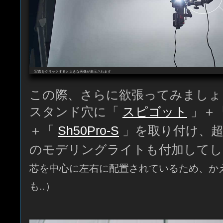
写真をクリックすると大きな画像が表示されます
この際、さらに欲張ってみましょ
スタンド穴に「
スピゴット
」＋
＋「
Sh50Pro-S
」を取り付け、超
のモデリングライトも付加してし
芯を中心に左右に配置されているため、か
も..）