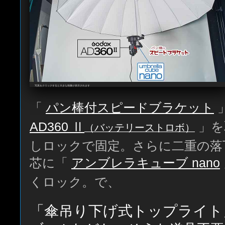
写真をクリックすると大きな画像が表示されます
「
パン棒付スピードブラケット
AD360 Ⅱ
」を
（バッテリーストロボ）
しロックで固定。さらに二重の落
芯に「
アンブレラキューブ nano
くロック。で、
「傘吊り下げ式トップライト