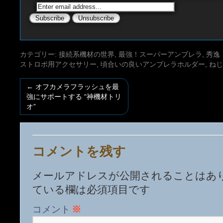
カテゴリー:
接続系機材の世界
,
最強！スーパーアンブレラ
,
秀逸
ストロボ用アクセサリー
,
頃合いの良いアンブレラホルダー
,
ねじ
←
オフカメラフラッシュを最
強にサポートする “神機材トリ
オ”
コメントを残す
メールアドレスが公開されることはあ
ている欄は必須項目です
コメント
※