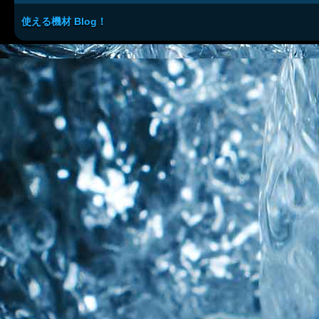
使える機材 Blog！