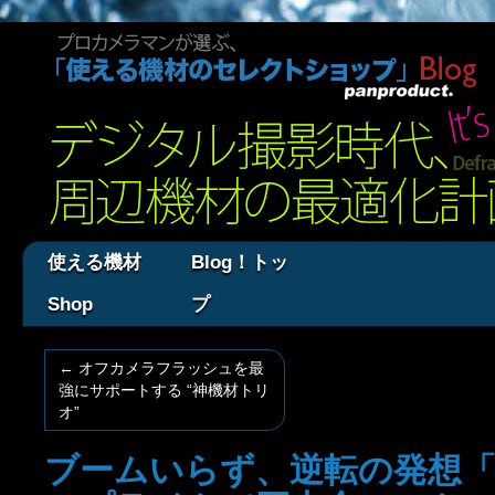
使える機材
Blog！トッ
Shop
プ
←
オフカメラフラッシュを最
強にサポートする “神機材トリ
オ”
ブームいらず、逆転の発想