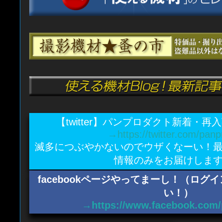
【twitter】パンプロダクト新着・
→https://twitter.com/panp
滅多につぶやかないのでウザくなーい！
情報のみをお届けしま
facebookページやってまーし！（ロ
い！）
→https://www.facebook.com/