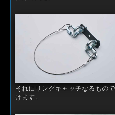
それにリングキャッチなるもので
けます。