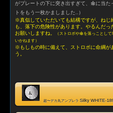
がプレートの下に突き出すぎて、傘に当た
トをもう一枚かましました..）
※真似していただいても結構ですが、ねじ
も、落下の危険性があります。やるんだっ
お願いしますね。
（ストロボや傘を落っことして
いかねます）
※もしもの時に備えて、ストロボに命綱が
う。
Silky WHITE-
超〜デカ丸アンブレラ