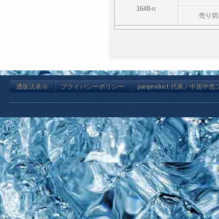
1648-n
売り切
通販法表示
プライバシーポリシー
panproduct.代表／中居