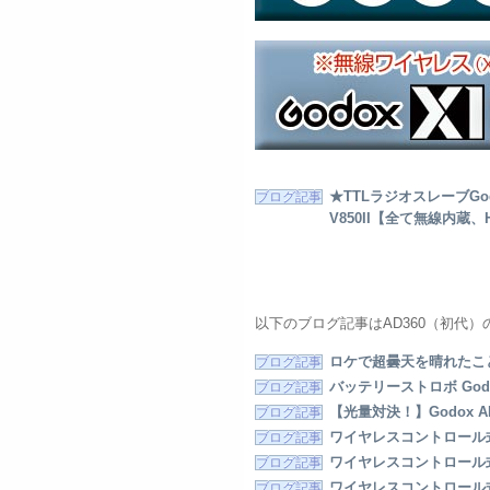
★TTLラジオスレーブGod
V850II【全て無線内蔵
以下のブログ記事はAD360（初代
ロケで超曇天を晴れたことに
バッテリーストロボ God
【光量対決！】Godox A
ワイヤレスコントロール式大光
ワイヤレスコントロール式大光
ワイヤレスコントロール式大光