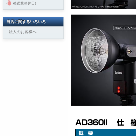
(
発送業務休日)
当店に関するいろいろ
法人のお客様へ