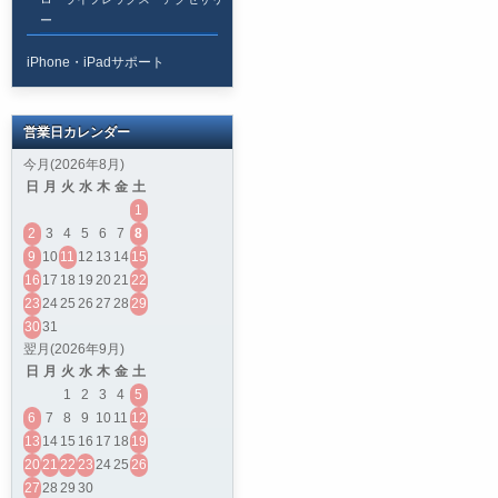
ー
iPhone・iPadサポート
営業日カレンダー
今月(2026年8月)
日
月
火
水
木
金
土
1
2
3
4
5
6
7
8
9
10
11
12
13
14
15
16
17
18
19
20
21
22
23
24
25
26
27
28
29
30
31
翌月(2026年9月)
日
月
火
水
木
金
土
1
2
3
4
5
6
7
8
9
10
11
12
13
14
15
16
17
18
19
20
21
22
23
24
25
26
27
28
29
30