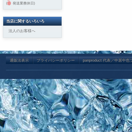
(
発送業務休日)
当店に関するいろいろ
法人のお客様へ
通販法表示
プライバシーポリシー
panproduct.代表／中居