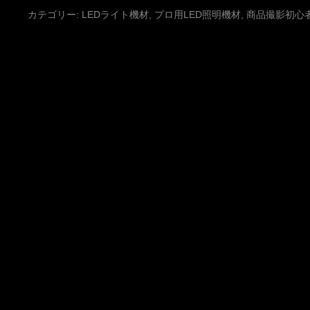
カテゴリー:
LEDライト機材
,
プロ用LED照明機材
,
商品撮影初心者