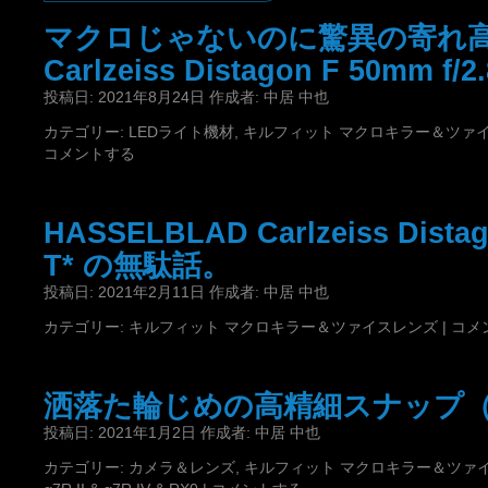
マクロじゃないのに驚異の寄れ高、
Carlzeiss Distagon F 50mm f/2.
投稿日:
2021年8月24日
作成者:
中居 中也
カテゴリー:
LEDライト機材
,
キルフィット マクロキラー＆ツァ
コメントする
HASSELBLAD Carlzeiss Distag
T* の無駄話。
投稿日:
2021年2月11日
作成者:
中居 中也
カテゴリー:
キルフィット マクロキラー＆ツァイスレンズ
|
コメ
洒落た輪じめの高精細スナップ（IL
投稿日:
2021年1月2日
作成者:
中居 中也
カテゴリー:
カメラ＆レンズ
,
キルフィット マクロキラー＆ツァ