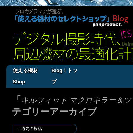
使える機材
Blog！トッ
Shop
プ
「
キルフィット マクロキラー＆ツ
テゴリーアーカイブ
←
過去の投稿