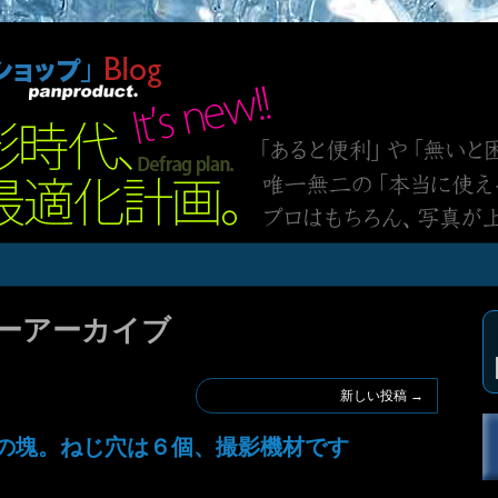
ーアーカイブ
新しい投稿
→
ミの塊。ねじ穴は６個、撮影機材です