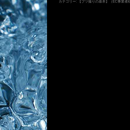
カテゴリー:
【ブツ撮りの基本】（EC事業者