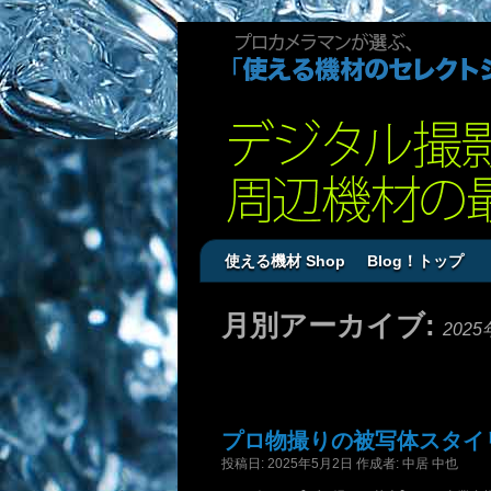
使える機材 Shop
Blog！トップ
月別アーカイブ:
2025
プロ物撮りの被写体スタイ
投稿日:
2025年5月2日
作成者:
中居 中也