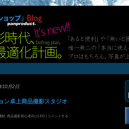
1年10月2日
ョン卓上商品撮影スタジオ
機材
,
商品撮影初心者向けLED
|
コメントする