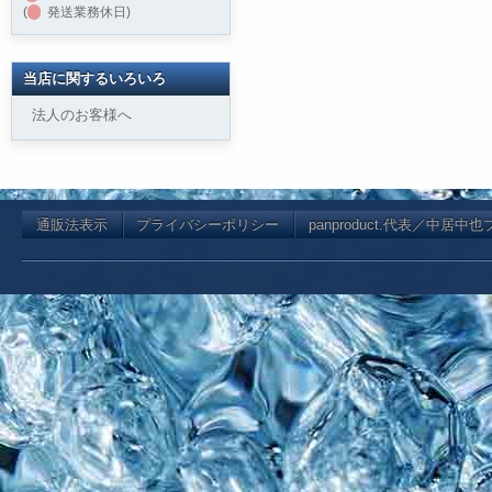
(
発送業務休日)
当店に関するいろいろ
法人のお客様へ
通販法表示
プライバシーポリシー
panproduct.代表／中居