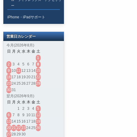
ー
iPhone・iPadサポート
営業日カレンダー
今月(2026年8月)
日
月
火
水
木
金
土
1
2
3
4
5
6
7
8
9
10
11
12
13
14
15
16
17
18
19
20
21
22
23
24
25
26
27
28
29
30
31
翌月(2026年9月)
日
月
火
水
木
金
土
1
2
3
4
5
6
7
8
9
10
11
12
13
14
15
16
17
18
19
20
21
22
23
24
25
26
27
28
29
30