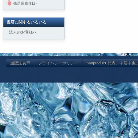
(
発送業務休日)
当店に関するいろいろ
法人のお客様へ
通販法表示
プライバシーポリシー
panproduct.代表／中居