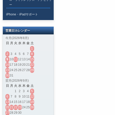
ー
iPhone・iPadサポート
営業日カレンダー
今月(2026年8月)
日
月
火
水
木
金
土
1
2
3
4
5
6
7
8
9
10
11
12
13
14
15
16
17
18
19
20
21
22
23
24
25
26
27
28
29
30
31
翌月(2026年9月)
日
月
火
水
木
金
土
1
2
3
4
5
6
7
8
9
10
11
12
13
14
15
16
17
18
19
20
21
22
23
24
25
26
27
28
29
30