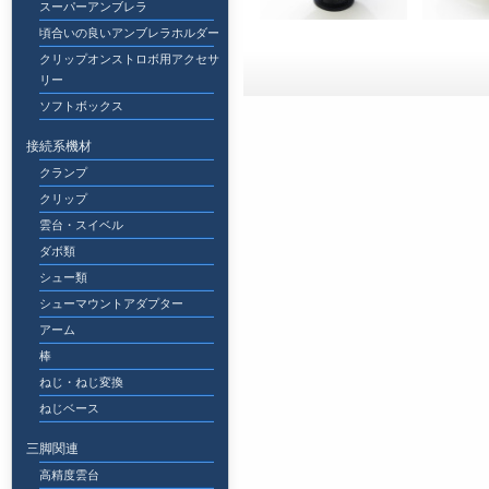
スーパーアンブレラ
頃合いの良いアンブレラホルダー
クリップオンストロボ用アクセサ
リー
ソフトボックス
接続系機材
クランプ
クリップ
雲台・スイベル
ダボ類
シュー類
シューマウントアダプター
アーム
棒
ねじ・ねじ変換
ねじベース
三脚関連
高精度雲台