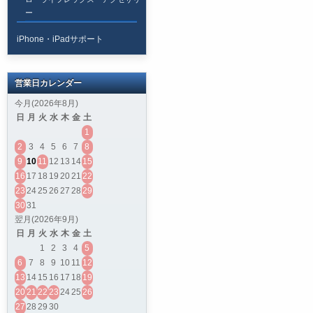
ー
iPhone・iPadサポート
営業日カレンダー
今月(2026年8月)
日
月
火
水
木
金
土
1
2
3
4
5
6
7
8
9
10
11
12
13
14
15
16
17
18
19
20
21
22
23
24
25
26
27
28
29
30
31
翌月(2026年9月)
日
月
火
水
木
金
土
1
2
3
4
5
6
7
8
9
10
11
12
13
14
15
16
17
18
19
20
21
22
23
24
25
26
27
28
29
30