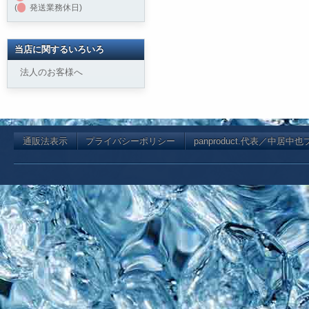
(
発送業務休日)
当店に関するいろいろ
法人のお客様へ
通販法表示
プライバシーポリシー
panproduct.代表／中居