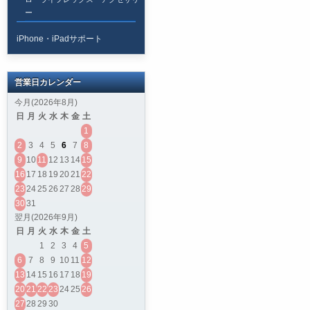
ー
iPhone・iPadサポート
営業日カレンダー
今月(2026年8月)
日
月
火
水
木
金
土
1
2
3
4
5
6
7
8
9
10
11
12
13
14
15
16
17
18
19
20
21
22
23
24
25
26
27
28
29
30
31
翌月(2026年9月)
日
月
火
水
木
金
土
1
2
3
4
5
6
7
8
9
10
11
12
13
14
15
16
17
18
19
20
21
22
23
24
25
26
27
28
29
30