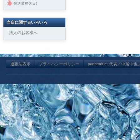
(
発送業務休日)
当店に関するいろいろ
法人のお客様へ
通販法表示
プライバシーポリシー
panproduct.代表／中居