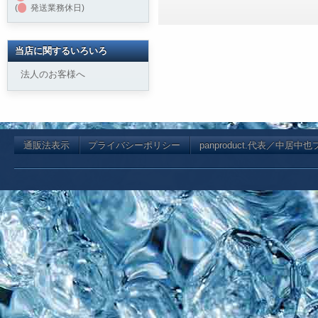
(
発送業務休日)
当店に関するいろいろ
法人のお客様へ
通販法表示
プライバシーポリシー
panproduct.代表／中居